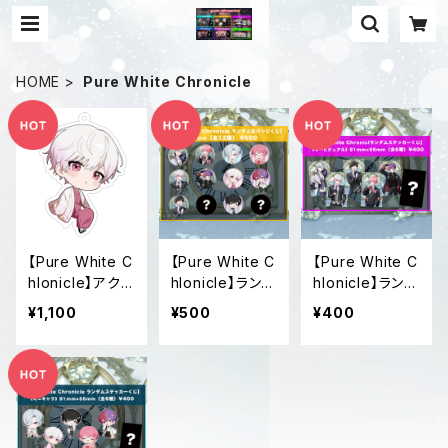
HOME
Pure White Chronicle
【Pure White C
【Pure White C
【Pure White C
hlonicle】アクリ
hlonicle】ランダ
hlonicle】ランダ
ルキーホルダー
ム缶バッジくじ
ムステッカーくじ
¥1,100
¥500
¥400
あまくん