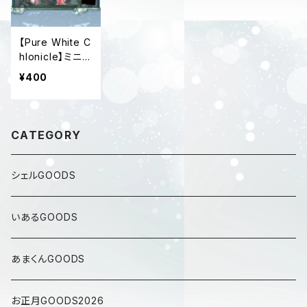
【Pure White C
hlonicle】ミニキ
ャラランダムステ
¥400
ッカーくじ
CATEGORY
シェルGOODS
いあるGOODS
あまくんGOODS
お正月GOODS2026